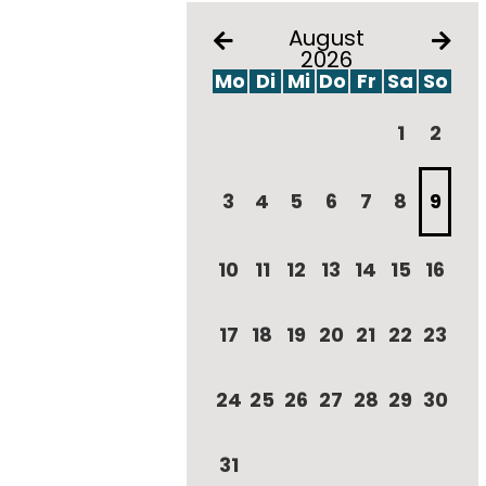
August
2026
Mo
Di
Mi
Do
Fr
Sa
So
1
2
3
4
5
6
7
8
9
10
11
12
13
14
15
16
17
18
19
20
21
22
23
24
25
26
27
28
29
30
31