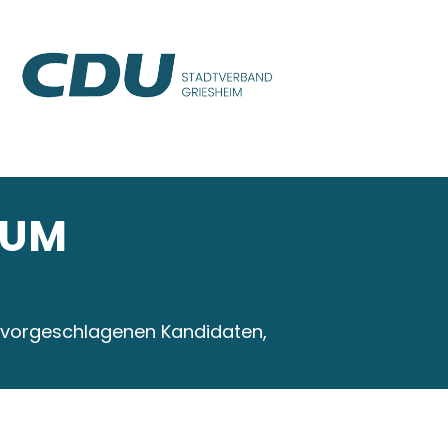
ZUM
 vorgeschlagenen Kandidaten,