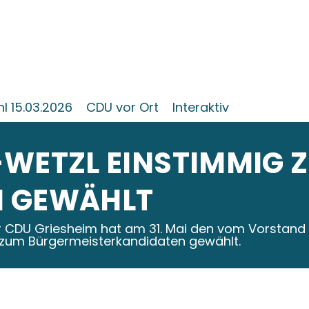
 15.03.2026
CDU vor Ort
Interaktiv
-WETZL EINSTIMMIG 
N GEWÄHLT
r CDU Griesheim hat am 31. Mai den vom Vorstand
 zum Bürgermeisterkandidaten gewählt.