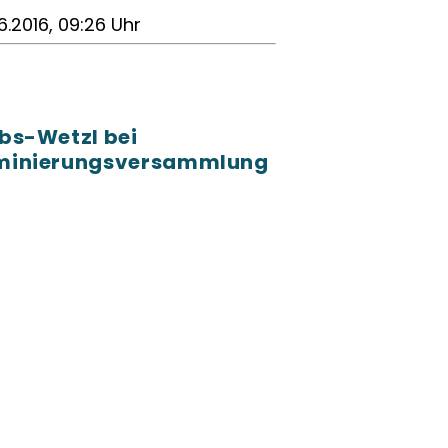
6.2016, 09:26 Uhr
bs-Wetzl bei
minierungsversammlung