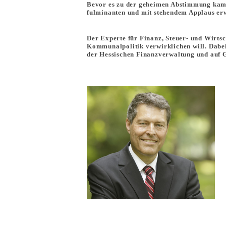
Bevor es zu der geheimen Abstimmung kam, 
fulminanten und mit stehendem Applaus er
Der Experte für Finanz, Steuer- und Wirts
Kommunalpolitik verwirklichen will. Dabei
der Hessischen Finanzverwaltung und auf 