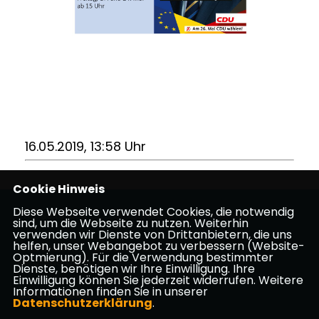
16.05.2019, 13:58 Uhr
Cookie Hinweis
Diese Webseite verwendet Cookies, die notwendig
Webseite des CDU Stadtverbandes Griesheim
sind, um die Webseite zu nutzen. Weiterhin
verwenden wir Dienste von Drittanbietern, die uns
helfen, unser Webangebot zu verbessern (Website-
Impressum
Datenschutz
Kontakt
Optmierung). Für die Verwendung bestimmter
Mitgliederbereich
Dienste, benötigen wir Ihre Einwilligung. Ihre
Einwilligung können Sie jederzeit widerrufen. Weitere
Informationen finden Sie in unserer
CDU Hessen
Datenschutzerklärung
.