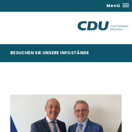
Menü
BESUCHEN SIE UNSERE INFOSTÄNDE