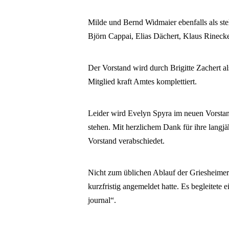
Milde und Bernd Widmaier ebenfalls als stel
Björn Cappai, Elias Dächert, Klaus Rinecke
Der Vorstand wird durch Brigitte Zachert 
Mitglied kraft Amtes komplettiert.
Leider wird Evelyn Spyra im neuen Vorstan
stehen. Mit herzlichem Dank für ihre langjä
Vorstand verabschiedet.
Nicht zum üblichen Ablauf der Griesheim
kurzfristig angemeldet hatte. Es begleitete 
journal“.