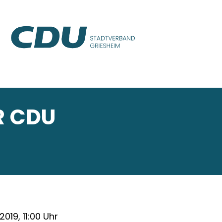
R CDU
.2019, 11:00 Uhr