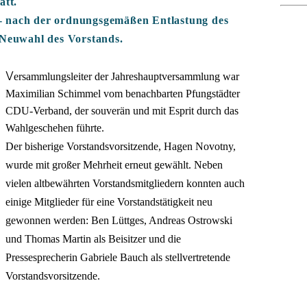
att.
 nach der ordnungsgemäßen Entlastung des
 Neuwahl des Vorstands.
V
ersammlungsleiter der Jahreshauptversammlung war
Maximilian Schimmel vom benachbarten Pfungstädter
CDU-Verband, der souverän und mit Esprit durch das
Wahlgeschehen führte.
Der bisherige Vorstandsvorsitzende, Hagen Novotny,
wurde mit großer Mehrheit erneut gewählt. Neben
vielen altbewährten Vorstandsmitgliedern konnten auch
einige Mitglieder für eine Vorstandstätigkeit neu
gewonnen werden: Ben Lüttges, Andreas Ostrowski
und Thomas Martin als Beisitzer und die
Pressesprecherin Gabriele Bauch als stellvertretende
Vorstandsvorsitzende.