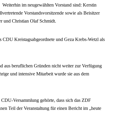
Weiterhin im neugewählten Vorstand sind: Kerstin
lvertretende Vorstandsvorsitzende sowie als Beisitzer
r und Christian Olaf Schmidt.
als CDU Kreistagsabgeordnete und Geza Krebs-Wetzl als
d aus beruflichen Gründen nicht weiter zur Verfügung
hrige und intensive Mitarbeit wurde sie aus dem
er CDU-Versammlung gehörte, dass sich das ZDF
einen Teil der Veranstaltung für einen Bericht im „heute