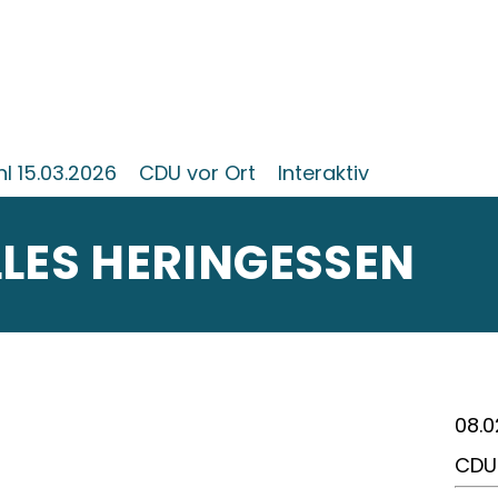
 15.03.2026
CDU vor Ort
Interaktiv
LES HERINGESSEN
08.0
CDU