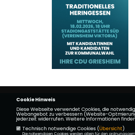
Cookie Hinweis
Webseite des CDU Stadtverbandes Gr
Diese Webseite verwendet Cookies, die notwendig s
Webangebot zu verbessern (Website-Optmierung). F
jederzeit widerrufen. Weitere Informationen finden
Impressum
Datenschutz
Kon
Mitgliederbereich
Technisch notwendige Cookies (
Übersicht
)
Die notwendigen Cookies werden allein für den ordnungsge