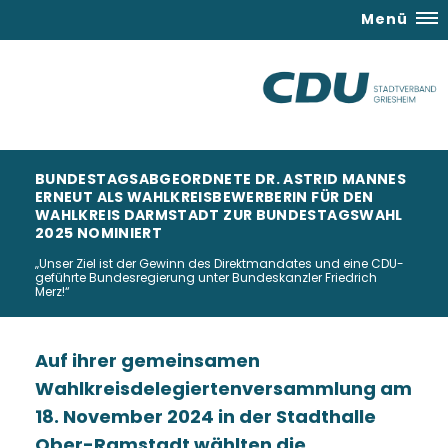
Menü
BUNDESTAGSABGEORDNETE DR. ASTRID MANNES
ERNEUT ALS WAHLKREISBEWERBERIN FÜR DEN
WAHLKREIS DARMSTADT ZUR BUNDESTAGSWAHL
2025 NOMINIERT
Unser Ziel ist der Gewinn des Direktmandates und eine CDU-
geführte Bundesregierung unter Bundeskanzler Friedrich
Merz!“
Auf ihrer gemeinsamen
Wahlkreisdelegiertenversammlung am
18. November 2024 in der Stadthalle
Ober-Ramstadt wählten die