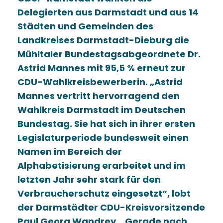
Delegierten aus Darmstadt und aus 14
Städten und Gemeinden des
Landkreises Darmstadt-Dieburg die
Mühltaler Bundestagsabgeordnete Dr.
Astrid Mannes mit 95,5 % erneut zur
CDU-Wahlkreisbewerberin. „Astrid
Mannes vertritt hervorragend den
Wahlkreis Darmstadt im Deutschen
Bundestag. Sie hat sich in ihrer ersten
Legislaturperiode bundesweit einen
Namen im Bereich der
Alphabetisierung erarbeitet und im
letzten Jahr sehr stark für den
Verbraucherschutz eingesetzt“, lobt
der Darmstädter CDU-Kreisvorsitzende
Paul Georg Wandrey. „Gerade nach