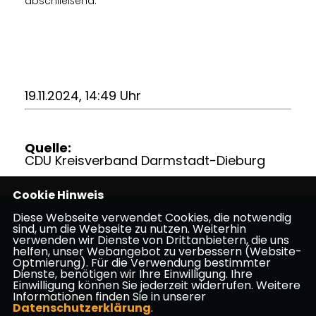
abschließend.
19.11.2024, 14:49 Uhr
Quelle:
CDU Kreisverband Darmstadt-Dieburg
Cookie Hinweis
Diese Webseite verwendet Cookies, die notwendig
Webseite des CDU Stadtverbandes Griesheim
sind, um die Webseite zu nutzen. Weiterhin
verwenden wir Dienste von Drittanbietern, die uns
helfen, unser Webangebot zu verbessern (Website-
Impressum
Datenschutz
Kontakt
Optmierung). Für die Verwendung bestimmter
Mitgliederbereich
Dienste, benötigen wir Ihre Einwilligung. Ihre
Einwilligung können Sie jederzeit widerrufen. Weitere
Informationen finden Sie in unserer
CDU Hessen
Datenschutzerklärung
.