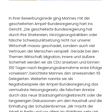
In ihrer Bewerbungsrede ging Mannes mit der
gescheiterten Ampel-Bundesregierung hart ins
Gericht. „Die gescheiterte Bundesregierung hat
durch ihre Streitereien, Verzögerungstaktiken oder
falsche Schwerpunktsetzung nicht nur unserer
Wirtschaft massiv geschadet, sondern auch viel
Vertrauen der Menschen verspielt. Gerade bei den
Themen Wirtschaft, Migration, innere und äußere
Sicherheit werden wir als CDU ansetzen und binnen
100 Tagen nach Regierungsübernahme erste Erfolge
vorweisen“, berichtete Mannes den anwesenden 113
Delegierten. Weiterhin nannte sie als
Negativbeispiele der Ampel-Bundesregierung das
vermurkste Heizungsgesetz, die falschen Anreize
durch das neue Staatsangehörigkeitsrecht oder die
langwierigen Diskussionen um den Haushalt und die
Einhaltung der Schuldenbremse. „Mir macht die
Arbeit in Berlin und vor allem im Wahlkreis sehr viel