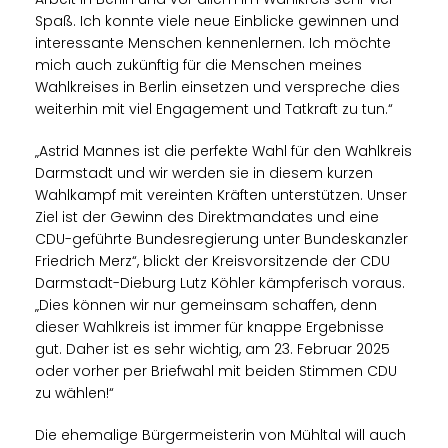
Spaß. Ich konnte viele neue Einblicke gewinnen und
interessante Menschen kennenlernen. Ich möchte
mich auch zukünftig für die Menschen meines
Wahlkreises in Berlin einsetzen und verspreche dies
weiterhin mit viel Engagement und Tatkraft zu tun.“
Astrid Mannes ist die perfekte Wahl für den Wahlkreis
Darmstadt und wir werden sie in diesem kurzen
Wahlkampf mit vereinten Kräften unterstützen. Unser
Ziel ist der Gewinn des Direktmandates und eine
CDU-geführte Bundesregierung unter Bundeskanzler
Friedrich Merz“, blickt der Kreisvorsitzende der CDU
Darmstadt-Dieburg Lutz Köhler kämpferisch voraus.
Dies können wir nur gemeinsam schaffen, denn
dieser Wahlkreis ist immer für knappe Ergebnisse
gut. Daher ist es sehr wichtig, am 23. Februar 2025
oder vorher per Briefwahl mit beiden Stimmen CDU
zu wählen!“
Die ehemalige Bürgermeisterin von Mühltal will auch