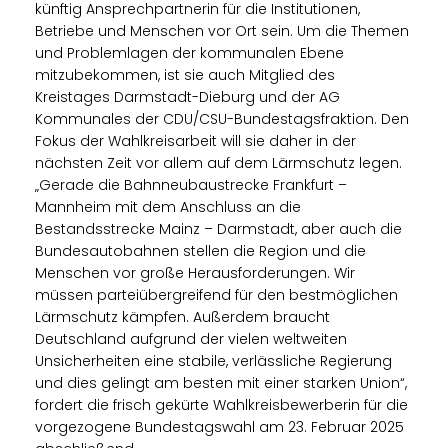
künftig Ansprechpartnerin für die Institutionen,
Betriebe und Menschen vor Ort sein. Um die Themen
und Problemlagen der kommunalen Ebene
mitzubekommen, ist sie auch Mitglied des
Kreistages Darmstadt-Dieburg und der AG
Kommunales der CDU/CSU-Bundestagsfraktion. Den
Fokus der Wahlkreisarbeit will sie daher in der
nächsten Zeit vor allem auf dem Lärmschutz legen.
Gerade die Bahnneubaustrecke Frankfurt –
Mannheim mit dem Anschluss an die
Bestandsstrecke Mainz – Darmstadt, aber auch die
Bundesautobahnen stellen die Region und die
Menschen vor große Herausforderungen. Wir
müssen parteiübergreifend für den bestmöglichen
Lärmschutz kämpfen. Außerdem braucht
Deutschland aufgrund der vielen weltweiten
Unsicherheiten eine stabile, verlässliche Regierung
und dies gelingt am besten mit einer starken Union“,
fordert die frisch gekürte Wahlkreisbewerberin für die
vorgezogene Bundestagswahl am 23. Februar 2025