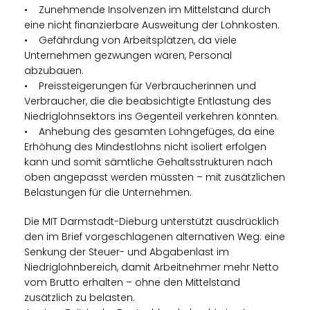
• Zunehmende Insolvenzen im Mittelstand durch
eine nicht finanzierbare Ausweitung der Lohnkosten.
• Gefährdung von Arbeitsplätzen, da viele
Unternehmen gezwungen wären, Personal
abzubauen.
• Preissteigerungen für Verbraucherinnen und
Verbraucher, die die beabsichtigte Entlastung des
Niedriglohnsektors ins Gegenteil verkehren könnten.
• Anhebung des gesamten Lohngefüges, da eine
Erhöhung des Mindestlohns nicht isoliert erfolgen
kann und somit sämtliche Gehaltsstrukturen nach
oben angepasst werden müssten – mit zusätzlichen
Belastungen für die Unternehmen.
Die MIT Darmstadt-Dieburg unterstützt ausdrücklich
den im Brief vorgeschlagenen alternativen Weg: eine
Senkung der Steuer- und Abgabenlast im
Niedriglohnbereich, damit Arbeitnehmer mehr Netto
vom Brutto erhalten – ohne den Mittelstand
zusätzlich zu belasten.